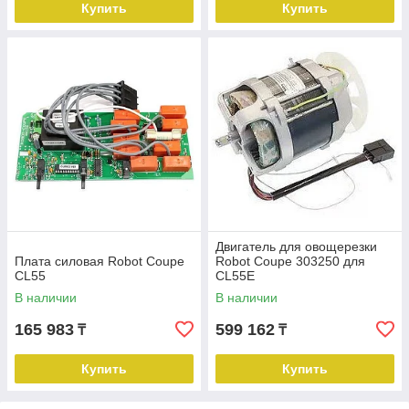
Купить
Купить
Двигатель для овощерезки
Плата силовая Robot Coupe
Robot Coupe 303250 для
CL55
CL55E
В наличии
В наличии
165 983
599 162
₸
₸
Купить
Купить