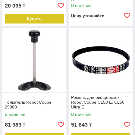
20 095
В наличии
₸
Цену уточняйте
Купить
Ремень для овощерезок
Толкатель Robot Coupe
Robot Coupe CL50 E, CL50
29880
Ultra E
В наличии
В наличии
81 983
51 843
₸
₸