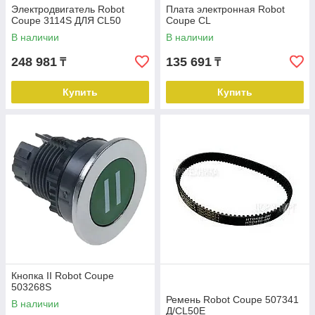
Электродвигатель Robot
Плата электронная Robot
Coupe 3114S ДЛЯ CL50
Coupe CL
В наличии
В наличии
248 981
135 691
₸
₸
Купить
Купить
Кнопка II Robot Coupe
503268S
Ремень Robot Coupe 507341
В наличии
Д/CL50E