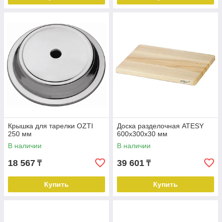
Крышка для тарелки OZTI
Доска разделочная ATESY
250 мм
600х300х30 мм
В наличии
В наличии
18 567
39 601
₸
₸
Купить
Купить