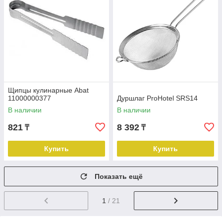
Щипцы кулинарные Abat
11000000377
Дуршлаг ProHotel SRS14
В наличии
В наличии
821
8 392
₸
₸
Купить
Купить
Показать ещё
1
/ 21