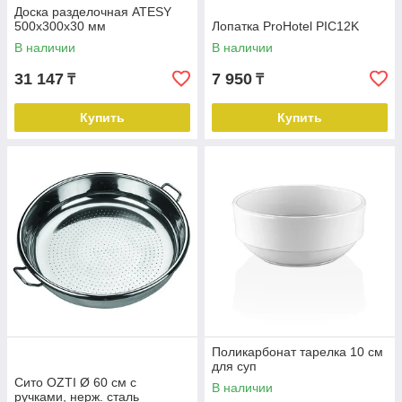
Доска разделочная ATESY
500х300х30 мм
Лопатка ProHotel PIC12K
В наличии
В наличии
31 147
7 950
₸
₸
Купить
Купить
Поликарбонат тарелка 10 см
для суп
Сито OZTI Ø 60 см с
В наличии
ручками, нерж. сталь