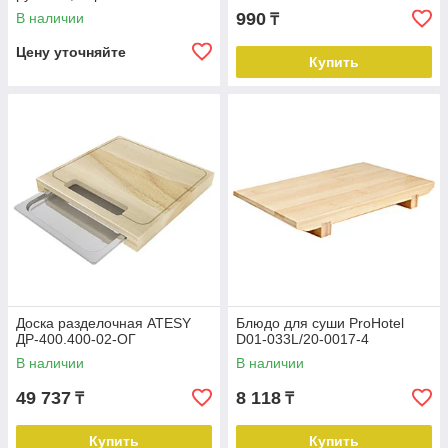
990
В наличии
₸
Цену уточняйте
Купить
Доска разделочная ATESY
Блюдо для суши ProHotel
ДР-400.400-02-ОГ
D01-033L/20-0017-4
В наличии
В наличии
49 737
8 118
₸
₸
Купить
Купить