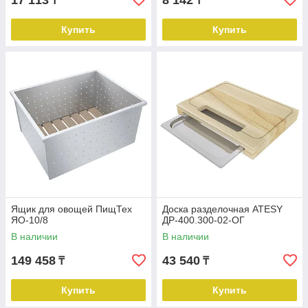
17 113
8 142
₸
₸
Купить
Купить
Ящик для овощей ПищТех
Доска разделочная ATESY
ЯО-10/8
ДР-400.300-02-ОГ
В наличии
В наличии
149 458
43 540
₸
₸
Купить
Купить