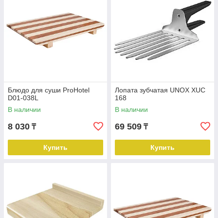
Блюдо для суши ProHotel
Лопата зубчатая UNOX XUC
D01-038L
168
В наличии
В наличии
8 030
69 509
₸
₸
Купить
Купить