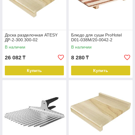
Доска разделочная ATESY
Блюдо для суши ProHotel
ДР-2-300.300-02
D01-038M/20-0042-2
В наличии
В наличии
26 082
8 280
₸
₸
Купить
Купить