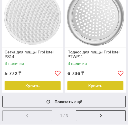
Сетка для пиццы ProHotel
Поднос для пиццы ProHotel
PS14
PTWP11
В наличии
В наличии
5 772
6 736
₸
₸
Купить
Купить
Показать ещё
1
/ 3