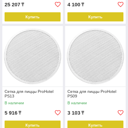
25 207
4 100
₸
₸
Купить
Купить
Сетка для пиццы ProHotel
Сетка для пиццы ProHotel
PS13
PS09
В наличии
В наличии
5 916
3 103
₸
₸
Купить
Купить