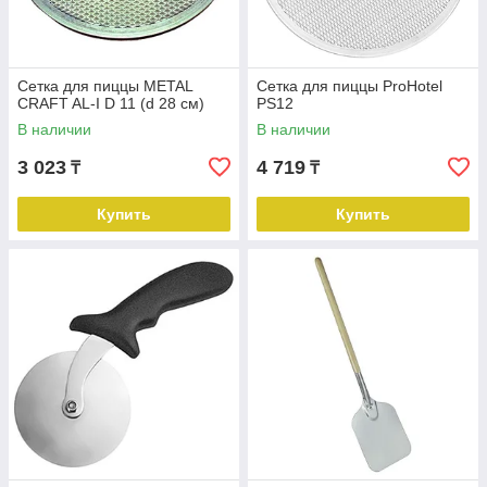
Сетка для пиццы METAL
Сетка для пиццы ProHotel
CRAFT AL-I D 11 (d 28 см)
PS12
В наличии
В наличии
3 023
4 719
₸
₸
Купить
Купить