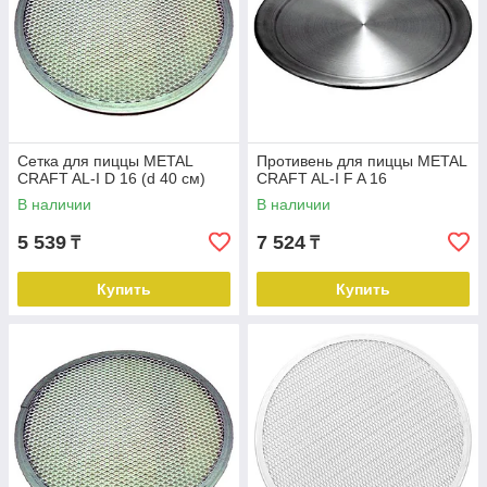
Сетка для пиццы METAL
Противень для пиццы METAL
CRAFT AL-I D 16 (d 40 см)
CRAFT AL-I F A 16
В наличии
В наличии
5 539
7 524
₸
₸
Купить
Купить