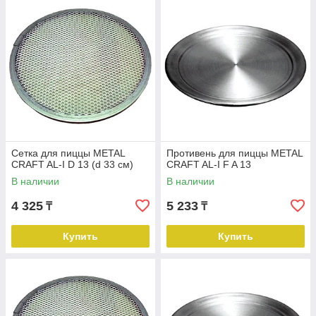
Сетка для пиццы METAL
Противень для пиццы METAL
CRAFT AL-I D 13 (d 33 см)
CRAFT AL-I F A 13
В наличии
В наличии
4 325
5 233
₸
₸
Купить
Купить