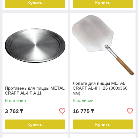
Купить
Купить
Лопата для пиццы METAL
Противень для пиццы METAL
CRAFT AL-II H 26 (300x360
CRAFT AL-I F A 11
мм)
В наличии
В наличии
3 762
16 775
₸
₸
Купить
Купить