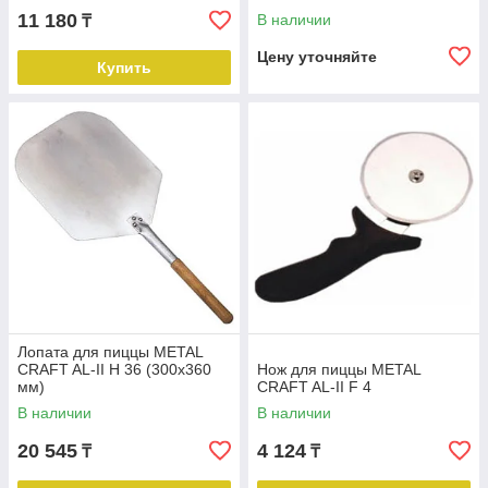
11 180
В наличии
₸
Цену уточняйте
Купить
Лопата для пиццы METAL
CRAFT AL-II H 36 (300x360
Нож для пиццы METAL
мм)
CRAFT AL-II F 4
В наличии
В наличии
20 545
4 124
₸
₸