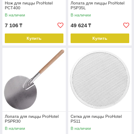
Нож для пиццы ProHotel
Лопата для пиццы ProHotel
PCT400
PSP35L
В наличии
В наличии
7 106
49 624
₸
₸
Купить
Купить
Лопата для пиццы ProHotel
Сетка для пиццы ProHotel
PSPR30
PS11
В наличии
В наличии