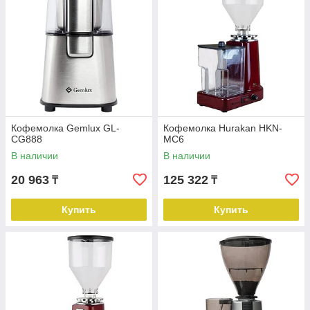
Кофемолка Gemlux GL-
Кофемолка Hurakan HKN-
CG888
MС6
В наличии
В наличии
20 963
125 322
₸
₸
Купить
Купить