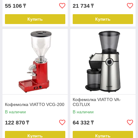
55 106
21 734
₸
₸
Купить
Купить
Кофемолка VIATTO VA-
Кофемолка VIATTO VCG-200
CG7LUX
В наличии
В наличии
122 870
64 332
₸
₸
Купить
Купить