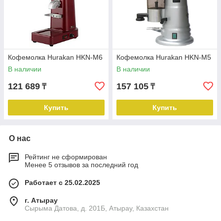
Кофемолка Hurakan HKN-M6
Кофемолка Hurakan HKN-M5
В наличии
В наличии
121 689
157 105
₸
₸
Купить
Купить
О нас
Рейтинг не сформирован
Менее 5 отзывов за последний год
Работает с 25.02.2025
г. Атырау
Сырыма Датова, д. 201Б, Атырау, Казахстан