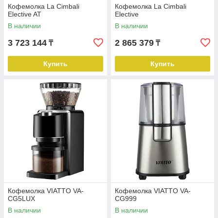
Кофемолка La Cimbali
Кофемолка La Cimbali
Elective AT
Elective
В наличии
В наличии
3 723 144
2 865 379
₸
₸
Купить
Купить
Кофемолка VIATTO VA-
Кофемолка VIATTO VA-
CG5LUX
CG999
В наличии
В наличии