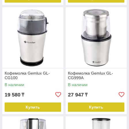
Кофемолка Gemlux GL-
Кофемолка Gemlux GL-
CG100
CG999A
В наличии
В наличии
19 580
27 947
₸
₸
Купить
Купить