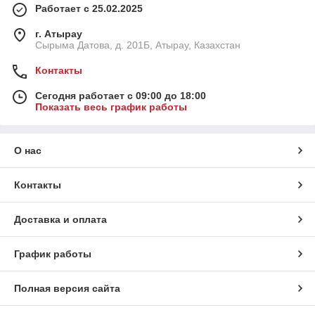
Работает с 25.02.2025
г. Атырау
Сырыма Датова, д. 201Б, Атырау, Казахстан
Контакты
Сегодня работает с 09:00 до 18:00
Показать весь график работы
О нас
Контакты
Доставка и оплата
График работы
Полная версия сайта