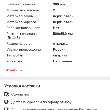
Глубина раковины
300 мм
Количество раковин
2
Материал ванны
нерж. сталь
Материал каркаса
нерж. сталь
Рабочая поверхность
Нет
Размеры раковины
500х580 мм
(ДхШхВ)
Разновидность
открытая
Страна производства
Россия
Тип мойки
сварная
Установка
Напольная
Скрыть
Условия доставки
Самовывоз
Доставка курьером по городу Атырау
Доставка транспортными компаниями по Казахстану