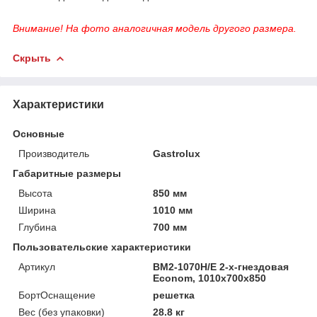
Внимание! На фото аналогичная модель другого размера.
Скрыть
Характеристики
Основные
Производитель
Gastrolux
Габаритные размеры
Высота
850 мм
Ширина
1010 мм
Глубина
700 мм
Пользовательские характеристики
Артикул
ВМ2-1070Н/Е 2-x-гнездовая
Econom, 1010х700х850
БортОснащение
решетка
Вес (без упаковки)
28.8 кг