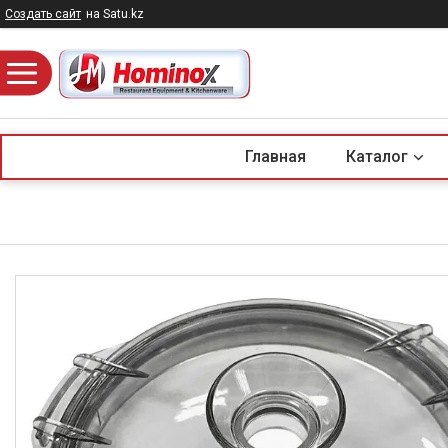
Создать сайт
на Satu.kz
Главная
Каталог