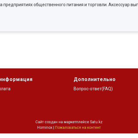
 на предприятиях общественного питания и торговли. Аксессуар вы
 информация
Дополнительно
плата
Вопрос-ответ(FAQ)
Сайт создан на маркетплейсе
Satu.kz
Hominox |
Пожаловаться на контент