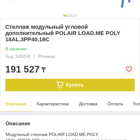
Стеллаж модульный угловой
дополнительный POLAIR LOAD.ME POLY
18AL.3PP40.18C
В наличии
Код: 146258
Розница
191 527
₸
Купить
Описание
Характеристики
Доставка
Оплата
Усл
Описание
Модульный стеллаж POLAIR LOAD.ME POLY