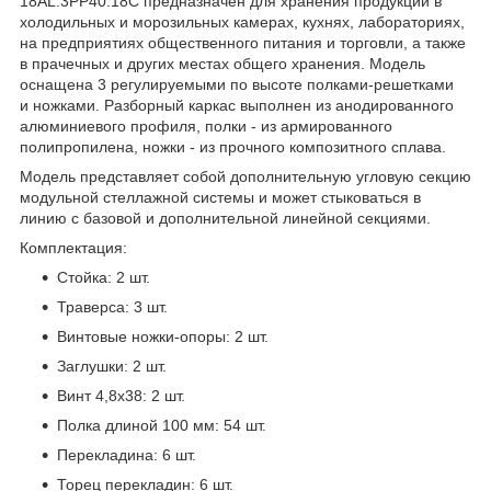
18AL.3PP40.18C предназначен для хранения продукции в
холодильных и морозильных камерах, кухнях, лабораториях,
на предприятиях общественного питания и торговли, а также
в прачечных и других местах общего хранения. Модель
оснащена 3 регулируемыми по высоте полками-решетками
и ножками. Разборный каркас выполнен из анодированного
алюминиевого профиля, полки - из армированного
полипропилена, ножки - из прочного композитного сплава.
Модель представляет собой дополнительную угловую секцию
модульной стеллажной системы и может стыковаться в
линию с базовой и дополнительной линейной секциями.
Комплектация:
Стойка: 2 шт.
Траверса: 3 шт.
Винтовые ножки-опоры: 2 шт.
Заглушки: 2 шт.
Винт 4,8x38: 2 шт.
Полка длиной 100 мм: 54 шт.
Перекладина: 6 шт.
Торец перекладин: 6 шт.