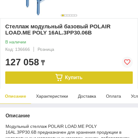
Стеллаж модульный базовый POLAIR
LOAD.ME POLY 16AL.3PP30.06B
В наличии
Код: 136666
Розница
127 058
₸
Купить
Описание
Характеристики
Доставка
Оплата
Усл
Описание
Модульный стеллаж POLAIR LOAD.ME POLY
16AL.3PP30.6B предназначен для хранения продукции в
холодильных и морозильных камерах, кухнях, лабораториях,