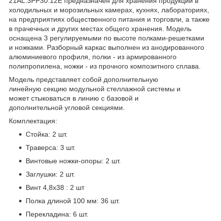
21AL.3PP30.12Е предназначен для хранения продукции в
холодильных и морозильных камерах, кухнях, лабораториях,
на предприятиях общественного питания и торговли, а также
в прачечных и других местах общего хранения. Модель
оснащена 3 регулируемыми по высоте полками-решетками
и ножками. Разборный каркас выполнен из анодированного
алюминиевого профиля, полки - из армированного
полипропилена, ножки - из прочного композитного сплава.
Модель представляет собой дополнительную
линейную секцию модульной стеллажной системы и
может стыковаться в линию с базовой и
дополнительной угловой секциями.
Комплектация:
Стойка: 2 шт.
Траверса: 3 шт.
Винтовые ножки-опоры: 2 шт.
Заглушки: 2 шт.
Винт 4,8x38 : 2 шт
Полка длиной 100 мм: 36 шт.
Перекладина: 6 шт.