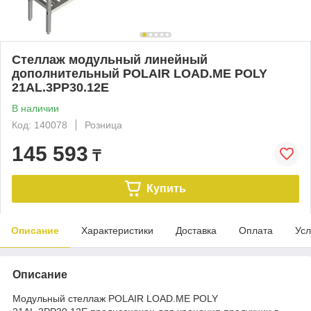
Стеллаж модульный линейный
дополнительный POLAIR LOAD.ME POLY
21AL.3PP30.12Е
В наличии
Код: 140078
Розница
145 593
₸
Купить
Описание
Характеристики
Доставка
Оплата
Усл
Описание
Модульный стеллаж POLAIR LOAD.ME POLY