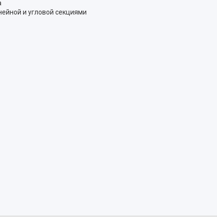
а
нейной и угловой секциями