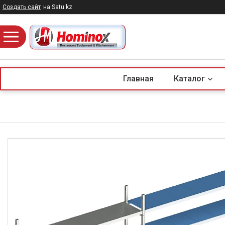
Создать сайт
на Satu.kz
Главная
Каталог