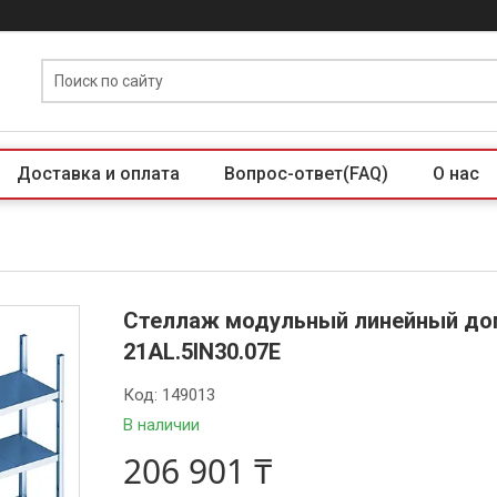
Доставка и оплата
Вопрос-ответ(FAQ)
О нас
Стеллаж модульный линейный до
21AL.5IN30.07Е
Код:
149013
В наличии
206 901 ₸