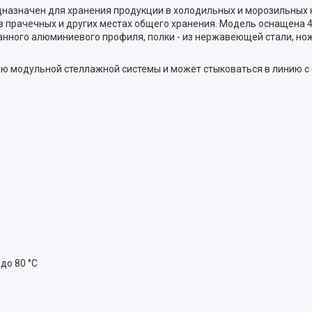
назначен для хранения продукции в холодильных и морозильных к
 в прачечных и других местах общего хранения. Модель оснащена 
нного алюминиевого профиля, полки - из нержавеющей стали, нож
 модульной стеллажной системы и может стыковаться в линию с 
до 80 °С