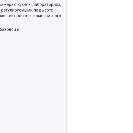
амерах, кухнях, лабораториях,
4 регулируемыми по высоте
ки - из прочного композитного
базовой и