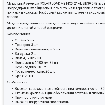
Модульный стеллаж POLAIR LOAD.ME INOX 21AL.5IN30.07Е пред
на предприятиях общественного питания и торговли, а также
полками и ножками. Разборный каркас выполнен из анодирова
сплава.
Модель представляет собой дополнительную линейную секцию
дополнительной угловой секциями.
Комплектация:
Стойка: 2 шт.
Траверса: 3 шт.
Винтовые ножки-опоры: 2 шт.
Заглушки: 2 шт.
Винт 4,8x38: 2 шт.
Полка длиной 100 мм: 35 шт.
Перекладина: 10 шт.
Торец перекладин: 20 шт.
Крюк: 20 шт.
Особенности:
Высокая коррозионная стойкость при температуре от -30 
Скрытые крепления для обеспечения эстетики и гигиены
Прочность конструкции
Высокая нагрузочная способность