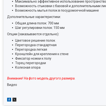
Максимально эффективное использование пространств
Возможность стыковки с базовой и дополнительными ли
Вохможность мытья полок в посудомоечной машине
Дополнительные характеристики:
Общая длина полок: 700 мм
Шаг регулировки полок: 150 мм
Опции (заказываются отдельно):
Цветовое решение полок
Перегородка стандартная
Перегородка легкая
Кронштейн для крепления к стене
Фиксатор ножки к полу
Торец перегородки
Колесная опора
Внимание! На фото модель другого размера.
Видео