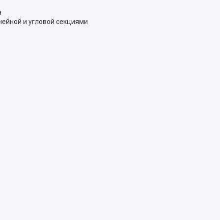
а
нейной и угловой секциями