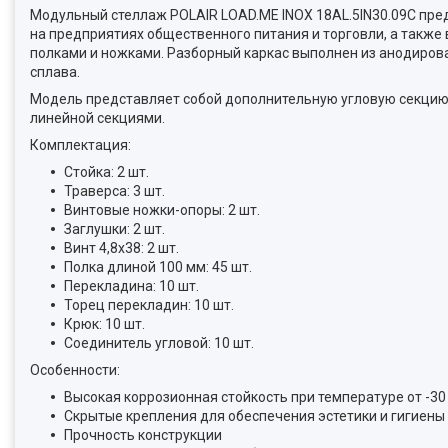
Модульный стеллаж POLAIR LOAD.ME INOX 18AL.5IN30.09C пред
на предприятиях общественного питания и торговли, а также
полками и ножками. Разборный каркас выполнен из анодирова
сплава.
Модель представляет собой дополнительную угловую секцию 
линейной секциями.
Комплектация:
Стойка: 2 шт.
Траверса: 3 шт.
Винтовые ножки-опоры: 2 шт.
Заглушки: 2 шт.
Винт 4,8x38: 2 шт.
Полка длиной 100 мм: 45 шт.
Перекладина: 10 шт.
Торец перекладин: 10 шт.
Крюк: 10 шт.
Соединитель угловой: 10 шт.
Особенности:
Высокая коррозионная стойкость при температуре от -30 
Скрытые крепления для обеспечения эстетики и гигиены
Прочность конструкции