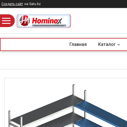
Создать сайт
на Satu.kz
Главная
Каталог