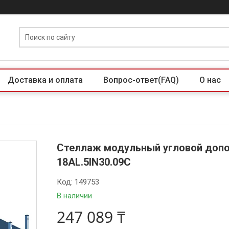
Доставка и оплата
Вопрос-ответ(FAQ)
О нас
Стеллаж модульный угловой допо
18AL.5IN30.09C
Код:
149753
В наличии
247 089 ₸