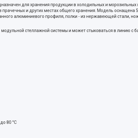
назначен для хранения продукции в холодильных и морозильных к
 в прачечных и других местах общего хранения. Модель оснащена 
нного алюминиевого профиля, полки - из нержавеющей стали, нож
модульной стеллажной системы и может стыковаться в линию с б
до 80 °С