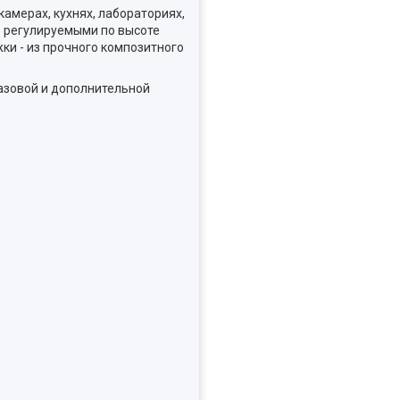
амерах, кухнях, лабораториях,
5 регулируемыми по высоте
ки - из прочного композитного
азовой и дополнительной