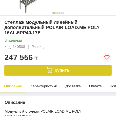
Стеллаж модульный линейный
дополнительный POLAIR LOAD.ME POLY
16AL.5PP40.17Е
В наличии
Код: 140508
Розница
247 556
₸
Купить
Описание
Характеристики
Доставка
Оплата
Усл
Описание
Модульный стеллаж POLAIR LOAD.ME POLY