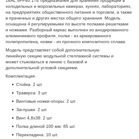
16AL.5PP40.17Е предназначен для хранения продукции в
холодильных и морозильных камерах, кухнях, лабораториях,
на предприятиях общественного питания и торговли, а также
в прачечных и других местах общего хранения. Модель
оснащена 4 регулируемыми по высоте полками-решетками
и ножками. Разборный каркас выполнен из анодированного
алюминиевого профиля, полки - из армированного
полипропилена, ножки - из прочного композитного сплава.
Модель представляет собой дополнительную
линейную секцию модульной стеллажной системы и
может стыковаться в линию с базовой и
дополнительной угловой секциями.
Комплектация:
Стойка: 2 шт.
Траверса: 3 шт.
Винтовые ножки-опоры: 2 шт.
Заглушки: 2 шт.
Винт 4,8x38: 2 шт
Полка длиной 100 мм: 85 шт.
Перекладина: 10 шт.