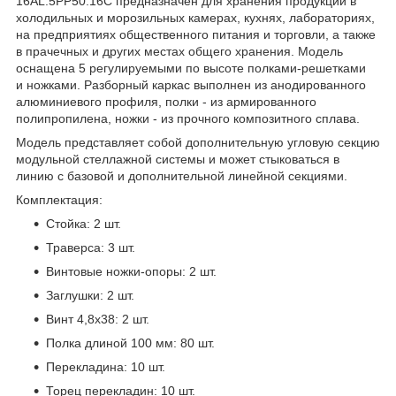
16AL.5PP50.16C предназначен для хранения продукции в
холодильных и морозильных камерах, кухнях, лабораториях,
на предприятиях общественного питания и торговли, а также
в прачечных и других местах общего хранения. Модель
оснащена 5 регулируемыми по высоте полками-решетками
и ножками. Разборный каркас выполнен из анодированного
алюминиевого профиля, полки - из армированного
полипропилена, ножки - из прочного композитного сплава.
Модель представляет собой дополнительную угловую секцию
модульной стеллажной системы и может стыковаться в
линию с базовой и дополнительной линейной секциями.
Комплектация:
Стойка: 2 шт.
Траверса: 3 шт.
Винтовые ножки-опоры: 2 шт.
Заглушки: 2 шт.
Винт 4,8x38: 2 шт.
Полка длиной 100 мм: 80 шт.
Перекладина: 10 шт.
Торец перекладин: 10 шт.