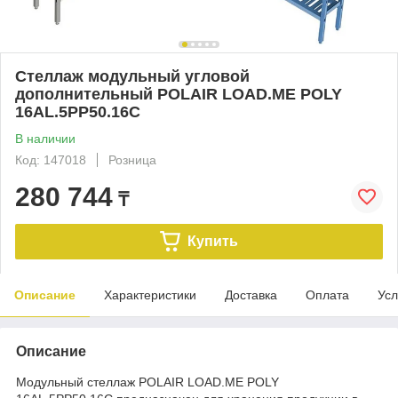
Стеллаж модульный угловой
дополнительный POLAIR LOAD.ME POLY
16AL.5PP50.16C
В наличии
Код: 147018
Розница
280 744
₸
Купить
Описание
Характеристики
Доставка
Оплата
Усл
Описание
Модульный стеллаж POLAIR LOAD.ME POLY