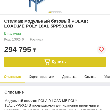
Стеллаж модульный базовый POLAIR
LOAD.ME POLY 18AL.5PP50.14B
В наличии
Код: 139246
Розница
294 795
₸
Купить
Описание
Характеристики
Доставка
Оплата
Усл
Описание
Модульный стеллаж POLAIR LOAD.ME POLY
18AL.5PP50.14B предназначен для хранения продукции в
холодильных и морозильных камерах, кухнях, лабораториях,