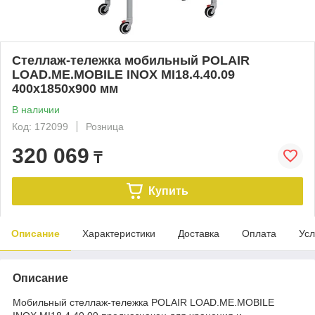
Стеллаж-тележка мобильный POLAIR
LOAD.ME.MOBILE INOX МI18.4.40.09
400х1850х900 мм
В наличии
Код: 172099
Розница
320 069
₸
Купить
Описание
Характеристики
Доставка
Оплата
Усл
Описание
Мобильный стеллаж-тележка POLAIR LOAD.ME.MOBILE