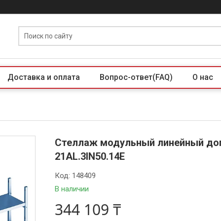
Доставка и оплата
Вопрос-ответ(FAQ)
О нас
Стеллаж модульный линейный до
21AL.3IN50.14Е
Код:
148409
В наличии
344 109 ₸