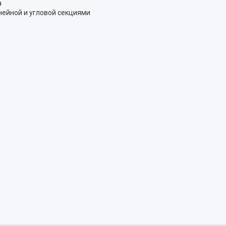
а
нейной и угловой секциями