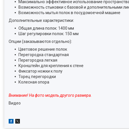
Максимально эффективное использование пространств
Возможность стыковки с базовой и дополнительными ли
Вохможность мытья полок в посудомоечной машине
Дополнительные характеристики:
Общая длина полок: 1400 мм
Шаг регулировки полок: 150 мм
Опции (заказываются отдельно):
Цветовое решение полок
Перегородка стандартная
Перегородка легкая
Кронштейн для крепления к стене
Фиксатор ножки к полу
Торец перегородки
Колесная опора
Внимание! На фото модель другого размера.
Видео