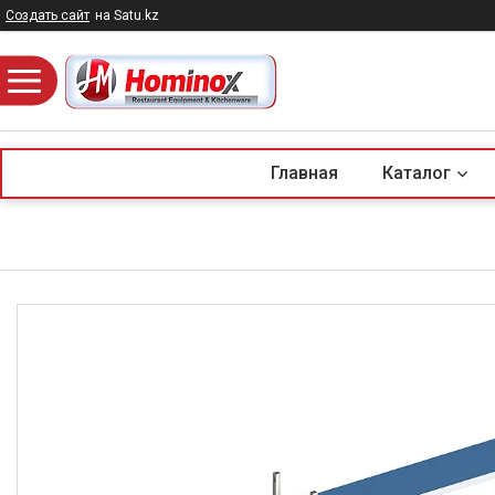
Создать сайт
на Satu.kz
Главная
Каталог