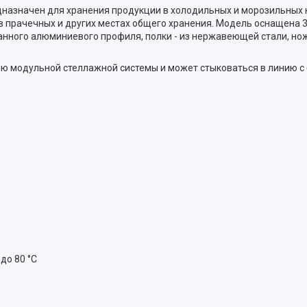
назначен для хранения продукции в холодильных и морозильных к
 в прачечных и других местах общего хранения. Модель оснащена 
нного алюминиевого профиля, полки - из нержавеющей стали, нож
 модульной стеллажной системы и может стыковаться в линию с 
до 80 °С