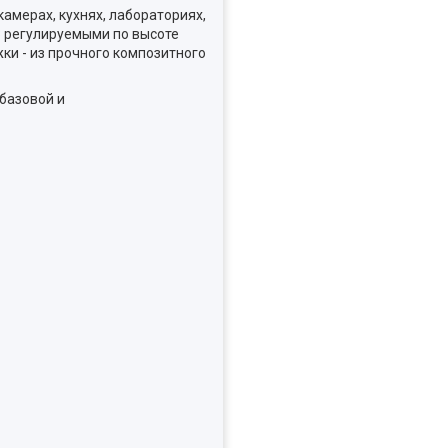
амерах, кухнях, лабораториях,
3 регулируемыми по высоте
ки - из прочного композитного
базовой и