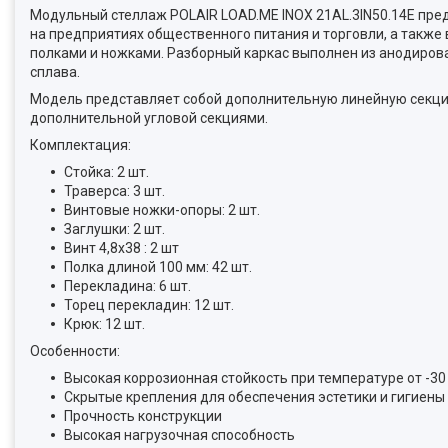
Модульный стеллаж POLAIR LOAD.ME INOX 21AL.3IN50.14Е пред
на предприятиях общественного питания и торговли, а также
полками и ножками. Разборный каркас выполнен из анодирова
сплава.
Модель представляет собой дополнительную линейную секцию
дополнительной угловой секциями.
Комплектация:
Стойка: 2 шт.
Траверса: 3 шт.
Винтовые ножки-опоры: 2 шт.
Заглушки: 2 шт.
Винт 4,8x38 : 2 шт
Полка длиной 100 мм: 42 шт.
Перекладина: 6 шт.
Торец перекладин: 12 шт.
Крюк: 12 шт.
Особенности:
Высокая коррозионная стойкость при температуре от -30 
Скрытые крепления для обеспечения эстетики и гигиены
Прочность конструкции
Высокая нагрузочная способность