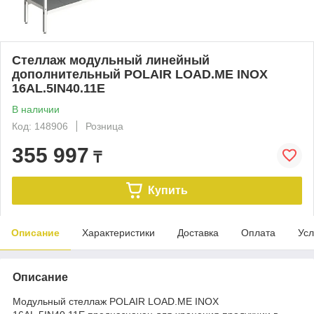
Стеллаж модульный линейный
дополнительный POLAIR LOAD.ME INOX
16AL.5IN40.11Е
В наличии
Код: 148906
Розница
355 997
₸
Купить
Описание
Характеристики
Доставка
Оплата
Усл
Описание
Модульный стеллаж POLAIR LOAD.ME INOX