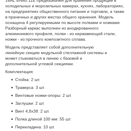
16AL.5IN40.11Е предназначен для хранения продукции в
холодильных и морозильных камерах, кухнях, лабораториях,
на предприятиях общественного питания и торговли, а также
в прачечных и других местах общего хранения. Модель
оснащена 4 регулируемыми по высоте полками и ножками.
Разборный каркас выполнен из анодированного
алюминиевого профиля, полки - из нержавеющей стали,
ножки - из прочного композитного сплава.
Модель представляет собой дополнительную
линейную секцию модульной стеллажной системы и
может стыковаться в линию с базовой и
дополнительной угловой секциями.
Комплектация:
Стойка: 2 шт.
Траверса: 3 шт.
Винтовые ножки-опоры: 2 шт.
Заглушки: 2 шт.
Винт 4,8x38: 2 шт.
Полка длиной 100 мм: 55 шт.
Перекладина: 10 шт.