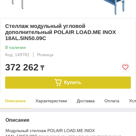
Стеллаж модульный угловой
дополнительный POLAIR LOAD.ME INOX
18AL.5IN50.09C
В наличии
Код: 149781
Розница
372 262
₸
Купить
Описание
Характеристики
Доставка
Оплата
Усл
Описание
Модульный стеллаж POLAIR LOAD.ME INOX