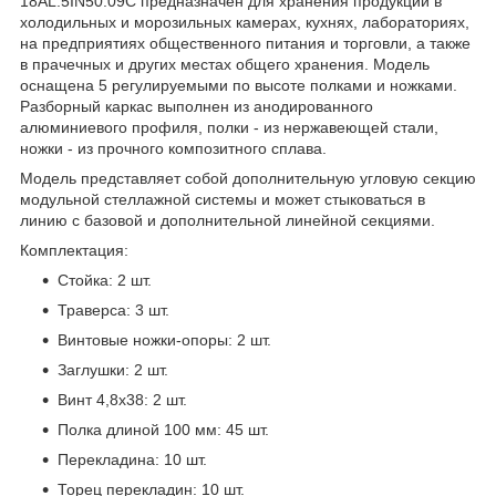
18AL.5IN50.09C предназначен для хранения продукции в
холодильных и морозильных камерах, кухнях, лабораториях,
на предприятиях общественного питания и торговли, а также
в прачечных и других местах общего хранения. Модель
оснащена 5 регулируемыми по высоте полками и ножками.
Разборный каркас выполнен из анодированного
алюминиевого профиля, полки - из нержавеющей стали,
ножки - из прочного композитного сплава.
Модель представляет собой дополнительную угловую секцию
модульной стеллажной системы и может стыковаться в
линию с базовой и дополнительной линейной секциями.
Комплектация:
Стойка: 2 шт.
Траверса: 3 шт.
Винтовые ножки-опоры: 2 шт.
Заглушки: 2 шт.
Винт 4,8x38: 2 шт.
Полка длиной 100 мм: 45 шт.
Перекладина: 10 шт.
Торец перекладин: 10 шт.