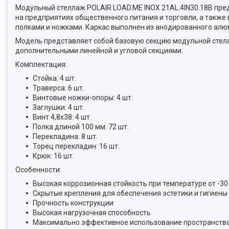
Модульный стеллаж POLAIR LOAD.ME INOX 21AL.4IN30.18B пред
на предприятиях общественного питания и торговли, а также
полками и ножками. Каркас выполнен из анодированного алюм
Модель представляет собой базовую секцию модульной стелла
дополнительными линейной и угловой секциями.
Комплектация:
Стойка: 4 шт.
Траверса: 6 шт.
Винтовые ножки-опоры: 4 шт.
Заглушки: 4 шт.
Винт 4,8x38: 4 шт.
Полка длиной 100 мм: 72 шт.
Перекладина: 8 шт.
Торец перекладин: 16 шт.
Крюк: 16 шт.
Особенности:
Высокая коррозионная стойкость при температуре от -30 
Скрытые крепления для обеспечения эстетики и гигиены
Прочность конструкции
Высокая нагрузочная способность
Максимально эффективное использование пространств