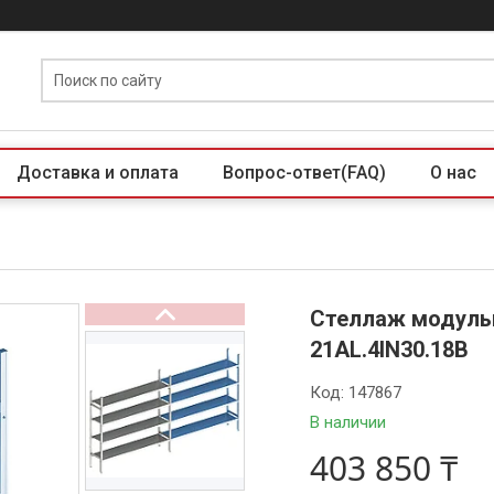
Доставка и оплата
Вопрос-ответ(FAQ)
О нас
Стеллаж модуль
21AL.4IN30.18B
Код:
147867
В наличии
403 850 ₸