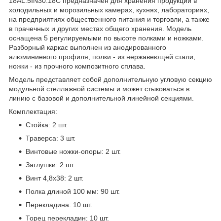
18AL.5IN30.18C предназначен для хранения продукции в
холодильных и морозильных камерах, кухнях, лабораториях,
на предприятиях общественного питания и торговли, а также
в прачечных и других местах общего хранения. Модель
оснащена 5 регулируемыми по высоте полками и ножками.
Разборный каркас выполнен из анодированного
алюминиевого профиля, полки - из нержавеющей стали,
ножки - из прочного композитного сплава.
Модель представляет собой дополнительную угловую секцию
модульной стеллажной системы и может стыковаться в
линию с базовой и дополнительной линейной секциями.
Комплектация:
Стойка: 2 шт.
Траверса: 3 шт.
Винтовые ножки-опоры: 2 шт.
Заглушки: 2 шт.
Винт 4,8x38: 2 шт.
Полка длиной 100 мм: 90 шт.
Перекладина: 10 шт.
Торец перекладин: 10 шт.