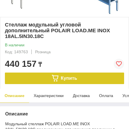
Стеллаж модульный угловой
дополнительный POLAIR LOAD.ME INOX
18AL.5IN30.18C
В наличии
Код: 149763
Розница
440 157
₸
Купить
Описание
Характеристики
Доставка
Оплата
Усл
Описание
Модульный стеллаж POLAIR LOAD.ME INOX