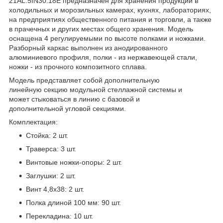
21AL.5IN30.18Е предназначен для хранения продукции в
холодильных и морозильных камерах, кухнях, лабораториях,
на предприятиях общественного питания и торговли, а также
в прачечных и других местах общего хранения. Модель
оснащена 4 регулируемыми по высоте полками и ножками.
Разборный каркас выполнен из анодированного
алюминиевого профиля, полки - из нержавеющей стали,
ножки - из прочного композитного сплава.
Модель представляет собой дополнительную
линейную секцию модульной стеллажной системы и
может стыковаться в линию с базовой и
дополнительной угловой секциями.
Комплектация:
Стойка: 2 шт.
Траверса: 3 шт.
Винтовые ножки-опоры: 2 шт.
Заглушки: 2 шт.
Винт 4,8x38: 2 шт.
Полка длиной 100 мм: 90 шт.
Перекладина: 10 шт.