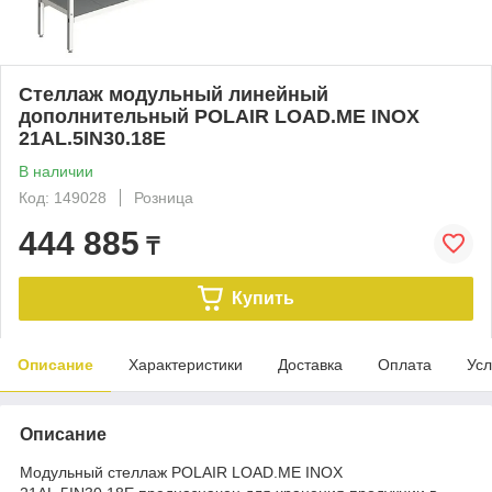
Стеллаж модульный линейный
дополнительный POLAIR LOAD.ME INOX
21AL.5IN30.18Е
В наличии
Код: 149028
Розница
444 885
₸
Купить
Описание
Характеристики
Доставка
Оплата
Усл
Описание
Модульный стеллаж POLAIR LOAD.ME INOX