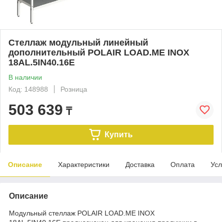
Стеллаж модульный линейный
дополнительный POLAIR LOAD.ME INOX
18AL.5IN40.16Е
В наличии
Код: 148988
Розница
503 639
₸
Купить
Описание
Характеристики
Доставка
Оплата
Усл
Описание
Модульный стеллаж POLAIR LOAD.ME INOX