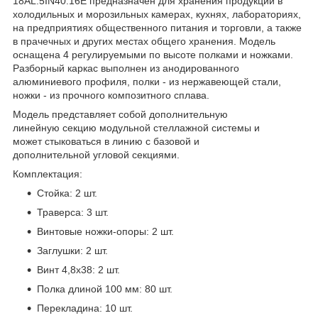
18AL.5IN40.16Е предназначен для хранения продукции в
холодильных и морозильных камерах, кухнях, лабораториях,
на предприятиях общественного питания и торговли, а также
в прачечных и других местах общего хранения. Модель
оснащена 4 регулируемыми по высоте полками и ножками.
Разборный каркас выполнен из анодированного
алюминиевого профиля, полки - из нержавеющей стали,
ножки - из прочного композитного сплава.
Модель представляет собой дополнительную
линейную секцию модульной стеллажной системы и
может стыковаться в линию с базовой и
дополнительной угловой секциями.
Комплектация:
Стойка: 2 шт.
Траверса: 3 шт.
Винтовые ножки-опоры: 2 шт.
Заглушки: 2 шт.
Винт 4,8x38: 2 шт.
Полка длиной 100 мм: 80 шт.
Перекладина: 10 шт.