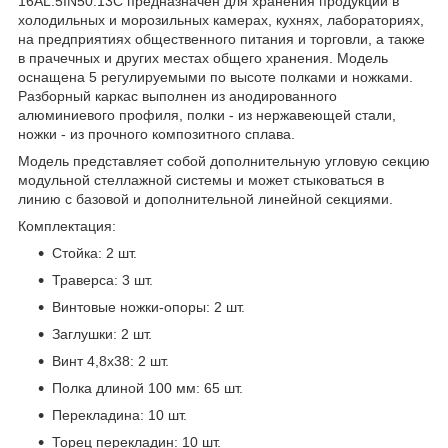
16AL.5IN50.13C предназначен для хранения продукции в
холодильных и морозильных камерах, кухнях, лабораториях,
на предприятиях общественного питания и торговли, а также
в прачечных и других местах общего хранения. Модель
оснащена 5 регулируемыми по высоте полками и ножками.
Разборный каркас выполнен из анодированного
алюминиевого профиля, полки - из нержавеющей стали,
ножки - из прочного композитного сплава.
Модель представляет собой дополнительную угловую секцию
модульной стеллажной системы и может стыковаться в
линию с базовой и дополнительной линейной секциями.
Комплектация:
Стойка: 2 шт.
Траверса: 3 шт.
Винтовые ножки-опоры: 2 шт.
Заглушки: 2 шт.
Винт 4,8x38: 2 шт.
Полка длиной 100 мм: 65 шт.
Перекладина: 10 шт.
Торец перекладин: 10 шт.