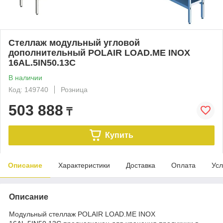
Стеллаж модульный угловой
дополнительный POLAIR LOAD.ME INOX
16AL.5IN50.13C
В наличии
Код: 149740
Розница
503 888
₸
Купить
Описание
Характеристики
Доставка
Оплата
Усл
Описание
Модульный стеллаж POLAIR LOAD.ME INOX