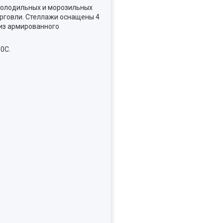
 холодильных и морозильных
торговли. Стеллажи оснащены 4
 из армированного
0C.