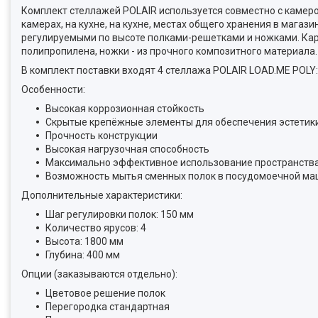
Комплект стеллажей POLAIR используется совместно с камер
камерах, на кухне, на кухне, местах общего хранения в мага
регулируемыми по высоте полками-решетками и ножками. Кар
полипропилена, ножки - из прочного композитного материала.
В комплект поставки входят 4 стеллажа POLAIR LOAD.ME POLY:
Особенности:
Высокая коррозионная стойкость
Скрытые крепёжные элементы для обеспечения эстетики
Прочность конструкции
Высокая нагрузочная способность
Максимально эффективное использование пространств
Возможность мытья сменных полок в посудомоечной м
Дополнительные характеристики:
Шаг регулировки полок: 150 мм
Количество ярусов: 4
Высота: 1800 мм
Глубина: 400 мм
Опции (заказываются отдельно):
Цветовое решение полок
Перегородка стандартная