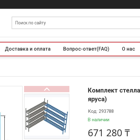
Доставка и оплата
Вопрос-ответ(FAQ)
О нас
Комплект стелла
яруса)
Код:
293788
В наличии
671 280 ₸