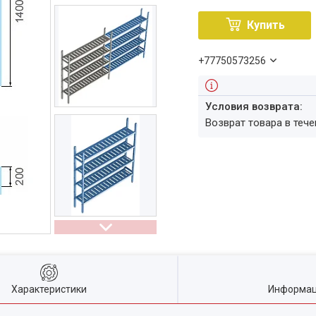
Купить
+77750573256
возврат товара в теч
Характеристики
Информац