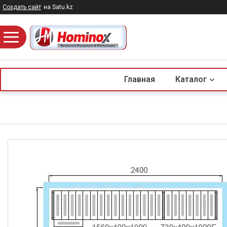
Создать сайт
на Satu.kz
Главная
Каталог