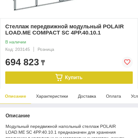
Стеллаж передвижной модульный POLAIR
LOAD.ME COMPACT SC 4PP.40.10.1
В наличии
Код: 203145
Розница
694 823
₸
Купить
Описание
Характеристики
Доставка
Оплата
Усл
Описание
Модульный передвижной напольный стеллаж POLAIR
LOAD.ME SC 4PP.40.10.1 предназначен для хранения
продукции в холодильных и морозильных камерах, кухнях,