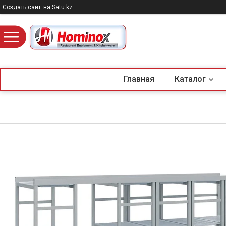
Создать сайт
на Satu.kz
Главная
Каталог