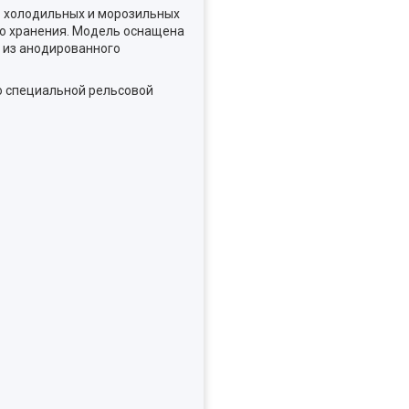
в холодильных и морозильных
его хранения. Модель оснащена
 из анодированного
ю специальной рельсовой