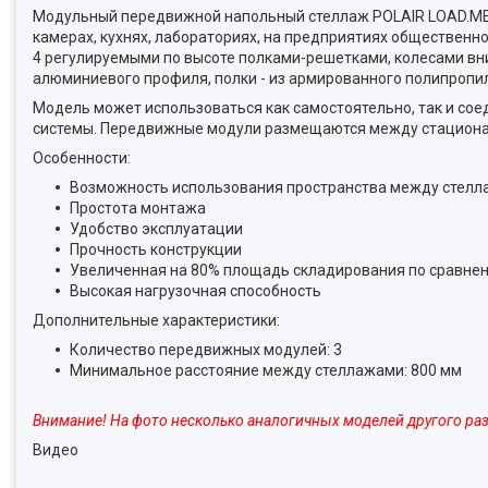
Модульный передвижной напольный стеллаж POLAIR LOAD.ME 
камерах, кухнях, лабораториях, на предприятиях общественно
4 регулируемыми по высоте полками-решетками, колесами вн
алюминиевого профиля, полки - из армированного полипропи
Модель может использоваться как самостоятельно, так и со
системы. Передвижные модули размещаются между стацион
Особенности:
Возможность использования пространства между стелл
Простота монтажа
Удобство эксплуатации
Прочность конструкции
Увеличенная на 80% площадь складирования по сравне
Высокая нагрузочная способность
Дополнительные характеристики:
Количество передвижных модулей: 3
Минимальное расстояние между стеллажами: 800 мм
Внимание! На фото несколько аналогичных моделей другого ра
Видео