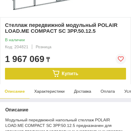
Стеллаж передвижной модульный POLAIR
LOAD.ME COMPACT SC 3PP.50.12.5
В наличии
Код: 204821
Розница
1 967 069
₸
Купить
Описание
Характеристики
Доставка
Оплата
Усл
Описание
Модульный передвижной напольный стеллаж POLAIR
LOAD.ME COMPACT SC 3PP.50.12.5 предназначен для
хранения продукции в холодильных и морозильных камерах,