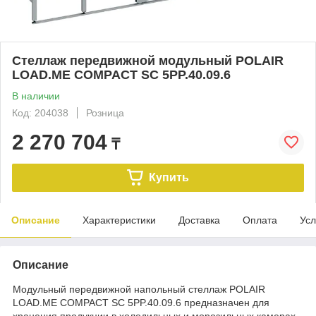
Стеллаж передвижной модульный POLAIR
LOAD.ME COMPACT SC 5PP.40.09.6
В наличии
Код: 204038
Розница
2 270 704
₸
Купить
Описание
Характеристики
Доставка
Оплата
Усл
Описание
Модульный передвижной напольный стеллаж POLAIR
LOAD.ME COMPACT SC 5PP.40.09.6 предназначен для
хранения продукции в холодильных и морозильных камерах,