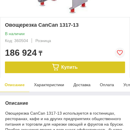
Овощерезка CanCan 1317-13
В наличии
Код: 360504
Розница
186 924
₸
Купить
Описание
Характеристики
Доставка
Оплата
Усл
Описание
Овощерезка CanCan 1317-13 используется в гостиницах,
ресторанах, кафе и на других предприятиях общественного
питания и торговли для нарезки овощей и фруктов на бруски.
Прибор экономит время и повышает эффективность, быстро