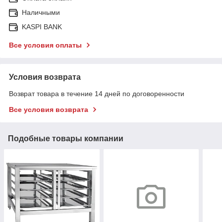
Наличными
KASPI BANK
Все условия оплаты
Условия возврата
Возврат товара в течение 14 дней по договоренности
Все условия возврата
Подобные товары компании