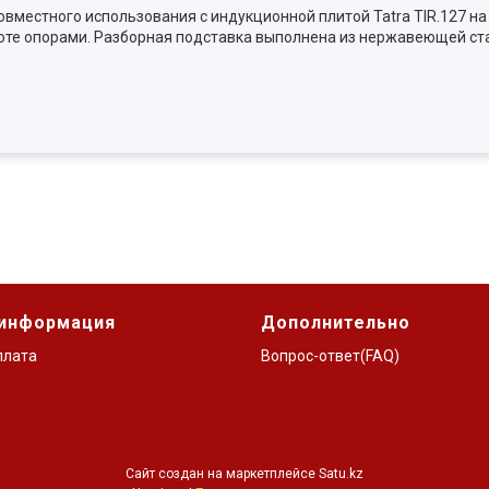
вместного использования с индукционной плитой Tatra TIR.127 н
те опорами. Разборная подставка выполнена из нержавеющей стал
 информация
Дополнительно
плата
Вопрос-ответ(FAQ)
Сайт создан на маркетплейсе
Satu.kz