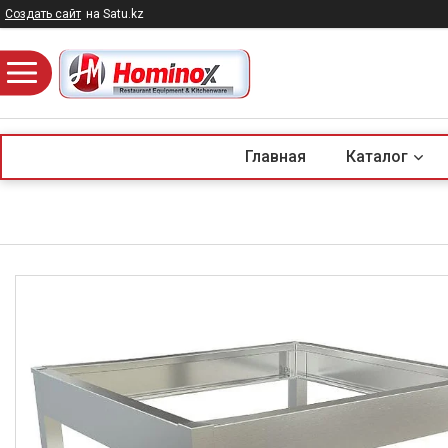
Создать сайт
на Satu.kz
Главная
Каталог