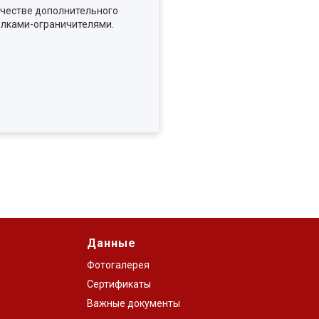
ачестве дополнительного
олками-ограничителями.
Данные
Фотогалерея
Сертификаты
Важные документы