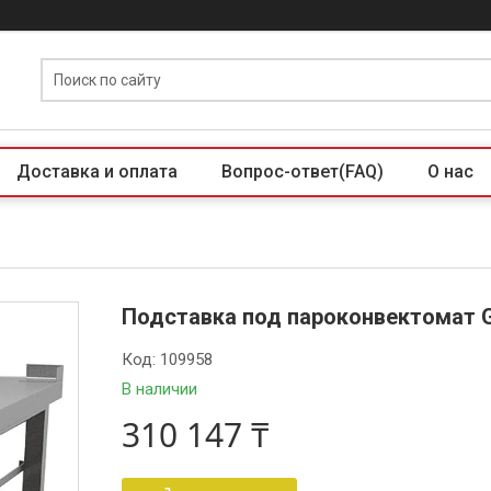
Доставка и оплата
Вопрос-ответ(FAQ)
О нас
Подставка под пароконвектомат G
Код:
109958
В наличии
310 147 ₸