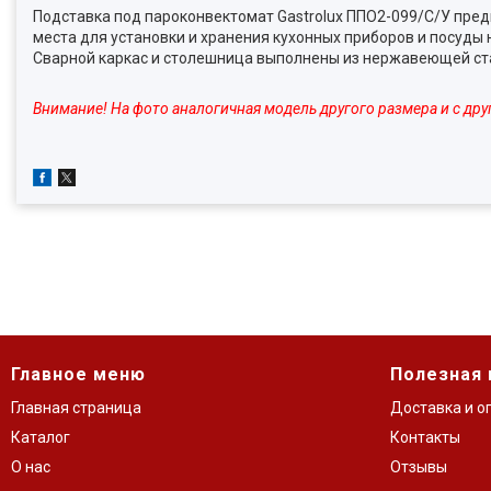
Подставка под пароконвектомат Gastrolux ППО2-099/С/У пред
места для установки и хранения кухонных приборов и посуды
Сварной каркас и столешница выполнены из нержавеющей ст
Внимание! На фото аналогичная модель другого размера и с д
Главное меню
Полезная
Главная страница
Доставка и о
Каталог
Контакты
О нас
Отзывы