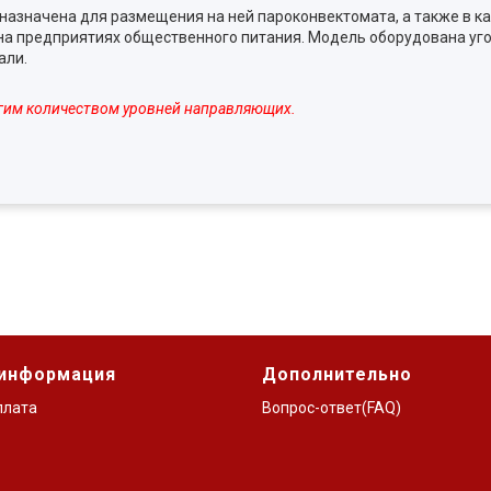
назначена для размещения на ней пароконвектомата, а также в к
 на предприятиях общественного питания. Модель оборудована уг
али.
ругим количеством уровней направляющих.
 информация
Дополнительно
плата
Вопрос-ответ(FAQ)