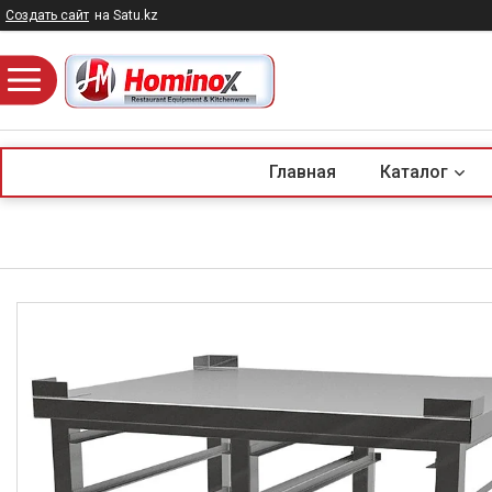
Создать сайт
на Satu.kz
Главная
Каталог