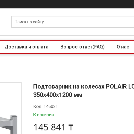
Доставка и оплата
Вопрос-ответ(FAQ)
О нас
Подтоварник на колесах POLAIR LO
350х400х1200 мм
Код:
146031
В наличии
145 841 ₸