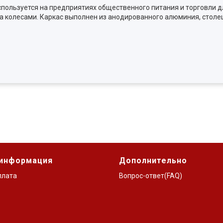
пользуется на предприятиях общественного питания и торговли д
на колесами. Каркас выполнен из анодированного алюминия, стол
 информация
Дополнительно
плата
Вопрос-ответ(FAQ)