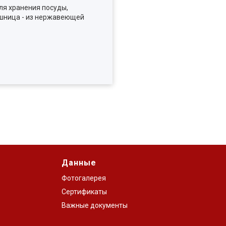
ля хранения посуды,
ешница - из нержавеющей
Данные
Фотогалерея
Сертификаты
Важные документы