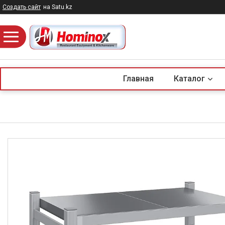
Создать сайт
на Satu.kz
Главная
Каталог