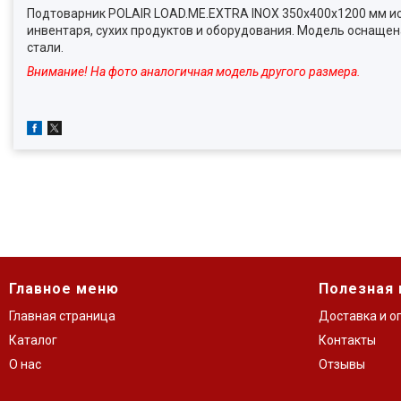
Подтоварник POLAIR LOAD.ME.EXTRA INOX 350х400х1200 мм ис
инвентаря, сухих продуктов и оборудования. Модель оснаще
стали.
Внимание! На фото аналогичная модель другого размера.
Главное меню
Полезная
Главная страница
Доставка и о
Каталог
Контакты
О нас
Отзывы