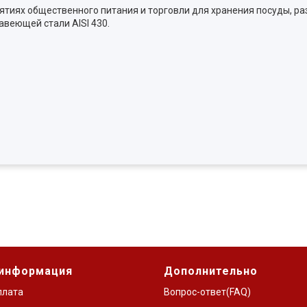
тиях общественного питания и торговли для хранения посуды, ра
авеющей стали AISI 430.
 информация
Дополнительно
плата
Вопрос-ответ(FAQ)