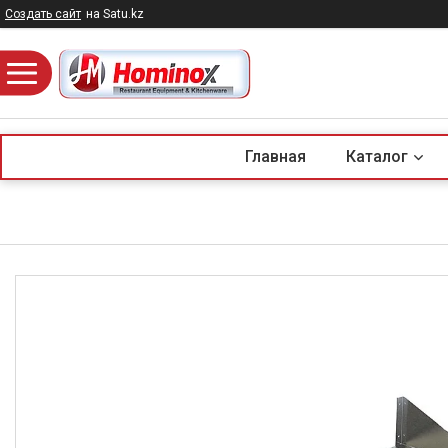
Создать сайт
на Satu.kz
Главная
Каталог