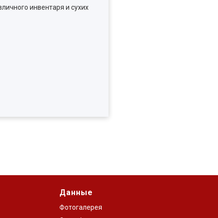
зличного инвентаря и сухих
Данные
Фотогалерея