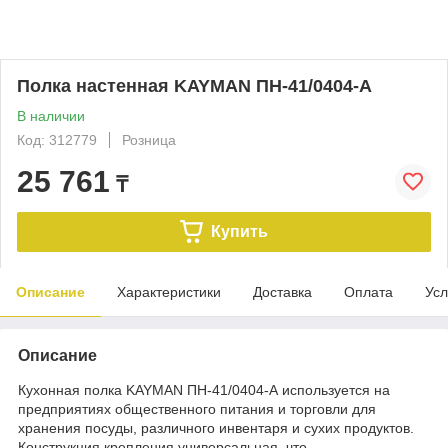
Полка настенная KAYMAN ПН-41/0404-А
В наличии
Код: 312779
Розница
25 761
₸
Купить
Описание
Характеристики
Доставка
Оплата
Усл
Описание
Кухонная полка KAYMAN ПН-41/0404-А используется на
предприятиях общественного питания и торговли для
хранения посуды, различного инвентаря и сухих продуктов.
Конструкция крепления универсальная, что