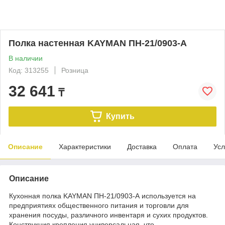
Полка настенная KAYMAN ПН-21/0903-А
В наличии
Код: 313255
Розница
32 641
₸
Купить
Описание
Характеристики
Доставка
Оплата
Усл
Описание
Кухонная полка KAYMAN ПН-21/0903-А используется на
предприятиях общественного питания и торговли для
хранения посуды, различного инвентаря и сухих продуктов.
Конструкция крепления универсальная, что