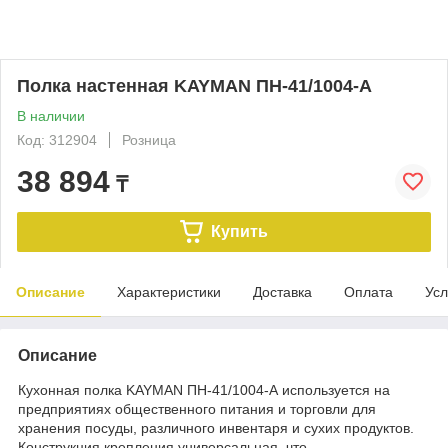
Полка настенная KAYMAN ПН-41/1004-А
В наличии
Код: 312904
Розница
38 894
₸
Купить
Описание
Характеристики
Доставка
Оплата
Усл
Описание
Кухонная полка KAYMAN ПН-41/1004-А используется на
предприятиях общественного питания и торговли для
хранения посуды, различного инвентаря и сухих продуктов.
Конструкция крепления универсальная, что