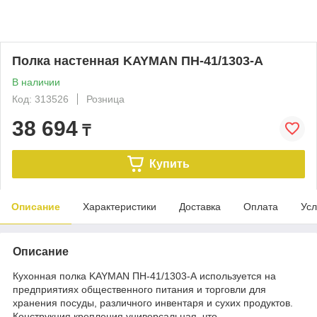
Полка настенная KAYMAN ПН-41/1303-А
В наличии
Код: 313526
Розница
38 694
₸
Купить
Описание
Характеристики
Доставка
Оплата
Усл
Описание
Кухонная полка KAYMAN ПН-41/1303-А используется на
предприятиях общественного питания и торговли для
хранения посуды, различного инвентаря и сухих продуктов.
Конструкция крепления универсальная, что