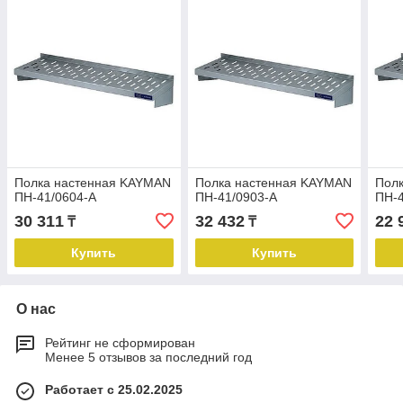
Полка настенная KAYMAN
Полка настенная KAYMAN
Пол
ПН-41/0604-А
ПН-41/0903-А
ПН-4
30 311
32 432
22 
₸
₸
Купить
Купить
О нас
Рейтинг не сформирован
Менее 5 отзывов за последний год
Работает с 25.02.2025