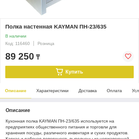
Полка настенная KAYMAN ПН-23/635
В наличии
Код: 116460
Розница
89 250
₸
Купить
Описание
Характеристики
Доставка
Оплата
Усл
Описание
Кухонная полка KAYMAN ПН-23/635 используется на
предприятиях общественного питания и торговли для
хранения посуды, различного инвентаря и сухих продуктов.
Каркас и рабочая поверхность выполнены из нержавеющей