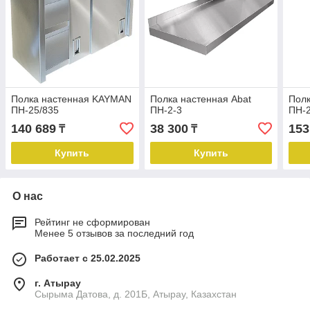
Полка настенная KAYMAN
Полка настенная Abat
Пол
ПН-25/835
ПН-2-3
ПН-2
140 689
38 300
153
₸
₸
Купить
Купить
О нас
Рейтинг не сформирован
Менее 5 отзывов за последний год
Работает с 25.02.2025
г. Атырау
Сырыма Датова, д. 201Б, Атырау, Казахстан