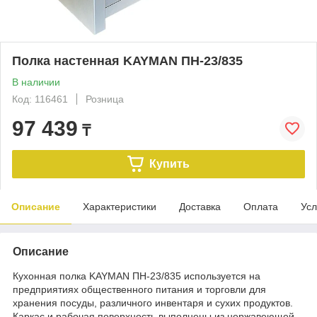
Полка настенная KAYMAN ПН-23/835
В наличии
Код: 116461
Розница
97 439
₸
Купить
Описание
Характеристики
Доставка
Оплата
Усл
Описание
Кухонная полка KAYMAN ПН-23/835 используется на
предприятиях общественного питания и торговли для
хранения посуды, различного инвентаря и сухих продуктов.
Каркас и рабочая поверхность выполнены из нержавеющей