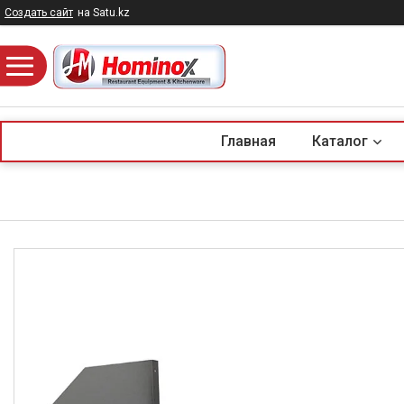
Создать сайт
на Satu.kz
Главная
Каталог