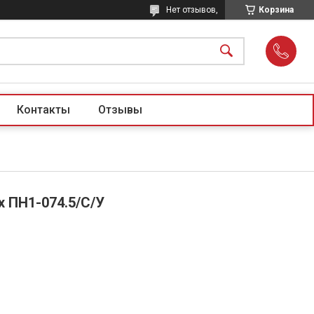
Нет отзывов,
Корзина
Контакты
Отзывы
x ПН1-074.5/С/У