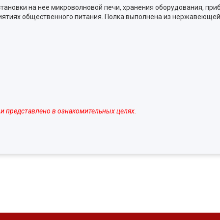
становки на нее микроволновой печи, хранения оборудования, приб
ятиях общественного питания. Полка выполнена из нержавеющей с
 и представлено в ознакомительных целях.