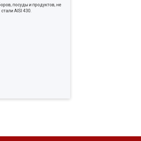
оров, посуды и продуктов, не
тали AISI 430.