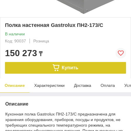
Полка настенная Gastrolux ПН2-173/С
В наличии
Код: 90037
Розница
150 273
₸
Купить
Описание
Характеристики
Доставка
Оплата
Усл
Описание
Кухонная полка Gastrolux ПН2-173/С предназначена для
хранения оборудования, приборов, посуды и продуктов, не
требующих специального температурного режима, на
предприятиях общественного питания. Полки выполнены из