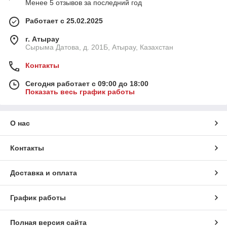
Менее 5 отзывов за последний год
Работает с 25.02.2025
г. Атырау
Сырыма Датова, д. 201Б, Атырау, Казахстан
Контакты
Сегодня работает с 09:00 до 18:00
Показать весь график работы
О нас
Контакты
Доставка и оплата
График работы
Полная версия сайта