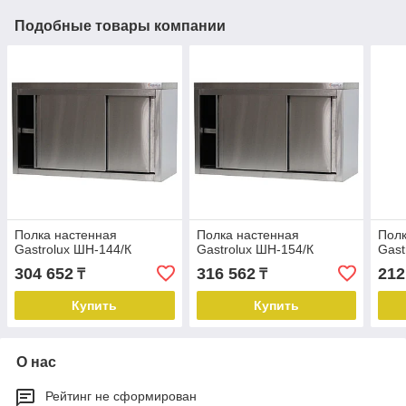
Подобные товары компании
Полка настенная
Полка настенная
Полк
Gastrolux ШН-144/К
Gastrolux ШН-154/К
Gast
304 652
316 562
212
₸
₸
Купить
Купить
О нас
Рейтинг не сформирован