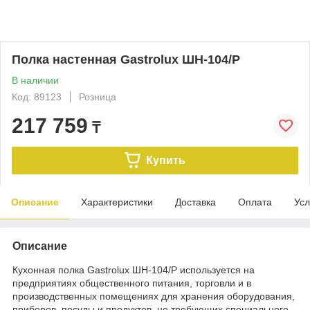
Полка настенная Gastrolux ШН-104/Р
В наличии
Код: 89123
Розница
217 759
₸
Купить
Описание
Характеристики
Доставка
Оплата
Усл
Описание
Кухонная полка Gastrolux ШН-104/Р используется на
предприятиях общественного питания, торговли и в
производственных помещениях для хранения оборудования,
приборов, посуды и продуктов, не требующих специального