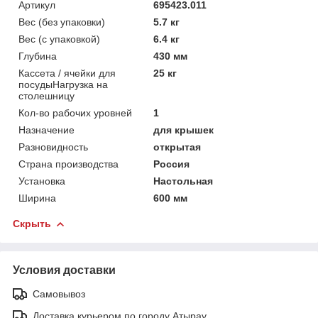
Артикул
695423.011
Вес (без упаковки)
5.7 кг
Вес (с упаковкой)
6.4 кг
Глубина
430 мм
Кассета / ячейки для
25 кг
посудыНагрузка на
столешницу
Кол-во рабочих уровней
1
Назначение
для крышек
Разновидность
открытая
Страна производства
Россия
Установка
Настольная
Ширина
600 мм
Скрыть
Условия доставки
Самовывоз
Доставка курьером по городу Атырау