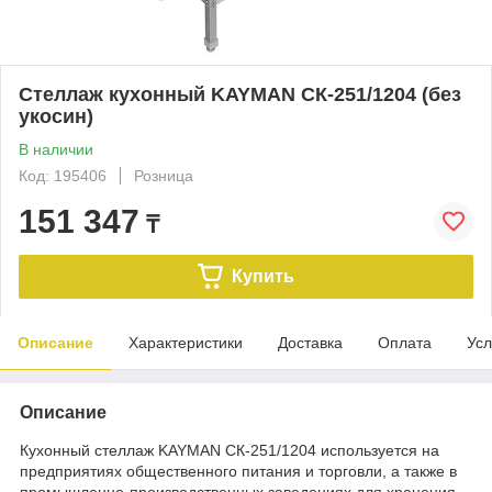
Стеллаж кухонный KAYMAN СК-251/1204 (без
укосин)
В наличии
Код: 195406
Розница
151 347
₸
Купить
Описание
Характеристики
Доставка
Оплата
Усл
Описание
Кухонный стеллаж KAYMAN СК-251/1204 используется на
предприятиях общественного питания и торговли, а также в
промышленно-производственных заведениях для хранения