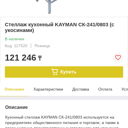
Стеллаж кухонный KAYMAN СК-241/0803 (с
укосинами)
В наличии
Код: 117520
Розница
121 246
₸
Купить
Описание
Характеристики
Доставка
Оплата
Усл
Описание
Кухонный стеллаж KAYMAN СК-241/0803 используется на
предприятиях общественного питания и торговли, а также в
промышленно-производственных заведениях для хранения