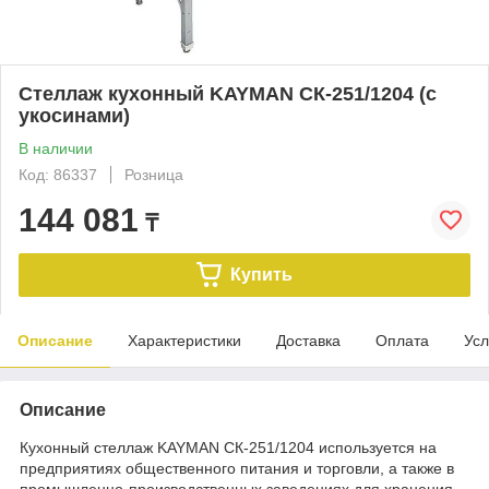
Стеллаж кухонный KAYMAN СК-251/1204 (с
укосинами)
В наличии
Код: 86337
Розница
144 081
₸
Купить
Описание
Характеристики
Доставка
Оплата
Усл
Описание
Кухонный стеллаж KAYMAN СК-251/1204 используется на
предприятиях общественного питания и торговли, а также в
промышленно-производственных заведениях для хранения