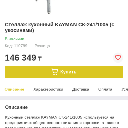
Стеллаж кухонный KAYMAN СК-241/1005 (с
укосинами)
В наличии
Код: 110799
Розница
146 349
₸
Купить
Описание
Характеристики
Доставка
Оплата
Усл
Описание
Кухонный стеллаж KAYMAN СК-241/1005 используется на
предприятиях общественного питания и торговли, а также в
промышленно-производственных заведениях для хранения