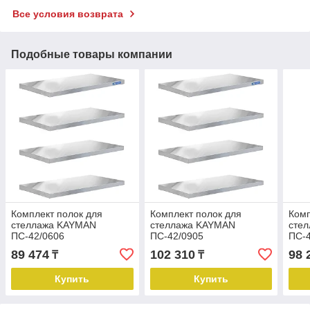
Все условия возврата
Подобные товары компании
Комплект полок для
Комплект полок для
Комп
стеллажа KAYMAN
стеллажа KAYMAN
сте
ПС-42/0606
ПС-42/0905
ПС-
89 474
102 310
98 
₸
₸
Купить
Купить